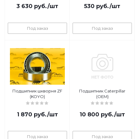
3 630
руб.
/шт
530
руб.
/шт
Под заказ
Под заказ
Подшипник шкворня ZF
Подшипник Caterpillar
(KOYO)
(OEM)
1 870
руб.
/шт
10 800
руб.
/шт
Под заказ
Под заказ