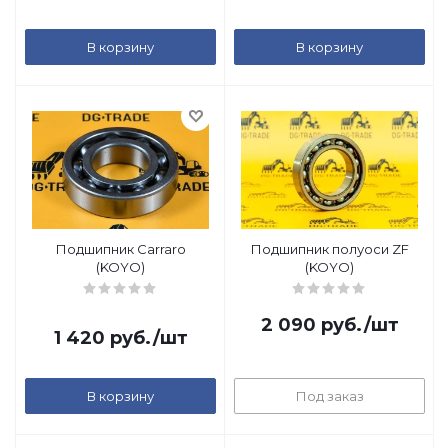
В корзину
В корзину
Подшипник Carraro
Подшипник полуоси ZF
(KOYO)
(KOYO)
2 090
руб.
/шт
1 420
руб.
/шт
В корзину
Под заказ