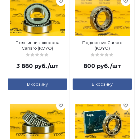
Подшипник шкворня
Подшипник Carraro
Carraro (KOYO)
(KOYO)
3 880
руб.
/шт
800
руб.
/шт
В корзину
В корзину