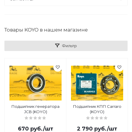
Товары KOYO в нашем магазине
Фильтр
Подшипник генератора
Подшипник КПП Carraro
JCB (KOYO)
(KOYO)
670
руб.
/шт
2 790
руб.
/шт