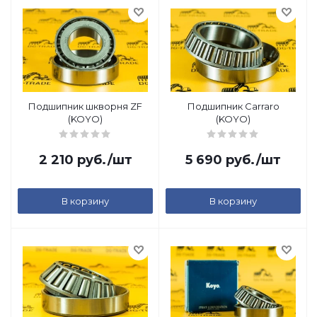
Подшипник шкворня ZF
Подшипник Carraro
(KOYO)
(KOYO)
2 210
руб.
/шт
5 690
руб.
/шт
В корзину
В корзину