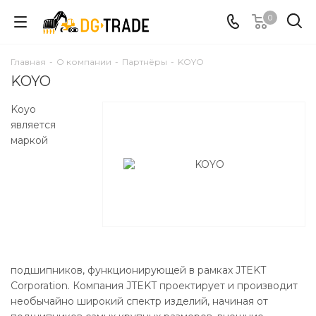
0
Главная
-
О компании
-
Партнёры
-
KOYO
KOYO
Koyo
является
маркой
подшипников, функционирующей в рамках JTEKT
Corporation. Компания JTEKT проектирует и производит
необычайно широкий спектр изделий, начиная от