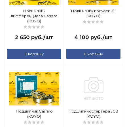
Подшипник
Подшипник полуоси ZF
дифференциала Carraro
(KOYO)
(KOYO)
2 650
руб.
/шт
4 100
руб.
/шт
В корзину
В корзину
Подшипник Carraro
Подшипник стартера JCB
(KOYO)
(KOYO)