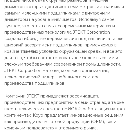
подшипников самых крупных размеров, внешние
диаметры которых достигают семи метров, и заканчивая
самыми маленькими подшипниками с внутренним
диаметром на уровне миллиметра. Используя самое
лучшее, что есть в самых современных материалах и
производственных технологиях, JTEKT Corporation
создала гибридные керамические подшипники, а также
широкий ассортимент подшипников, применяемых в
крайне тяжелых условиях окружающей среды, и все это
для того, чтобы соответствовать все более высоким и
сложным требованиям современной промышленности.
JTEKT Corporation – это выдающаяся организация,
технологический лидер глобального сектора
производства подшипников.
Компании JTEKT принадлежат восемнадцать
производственных предприятий в семи странах, а также
шесть технических центров НИОКР, работающих на трех
континентах. Koyo предлагает инновационные решения
как производителям готовой продукции (OEM), так и
конечным пользователям вторичного рынка,