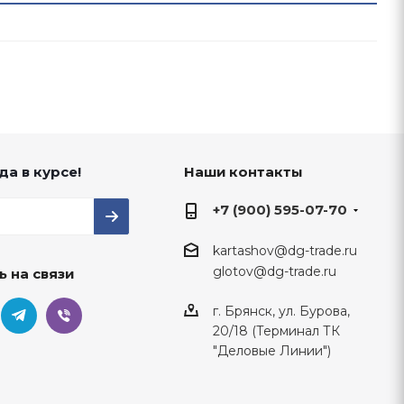
да в курсе!
Наши контакты
+7 (900) 595-07-70
kartashov@dg-trade.ru
glotov@dg-trade.ru
ь на связи
г. Брянск, ул. Бурова,
20/18 (Терминал ТК
"Деловые Линии")