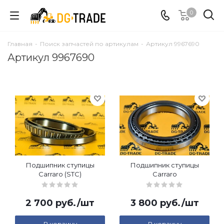
0
Главная
-
Поиск запчастей по артикулам
-
Артикул 9967690
Артикул 9967690
Подшипник ступицы
Подшипник ступицы
Carraro (STC)
Carraro
2 700
руб.
/шт
3 800
руб.
/шт