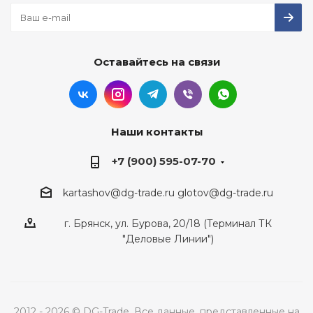
Оставайтесь на связи
Наши контакты
+7 (900) 595-07-70
kartashov@dg-trade.ru
glotov@dg-trade.ru
г. Брянск, ул. Бурова, 20/18 (Терминал ТК
"Деловые Линии")
2012 - 2026 © DG-Trade. Все данные, представленные на