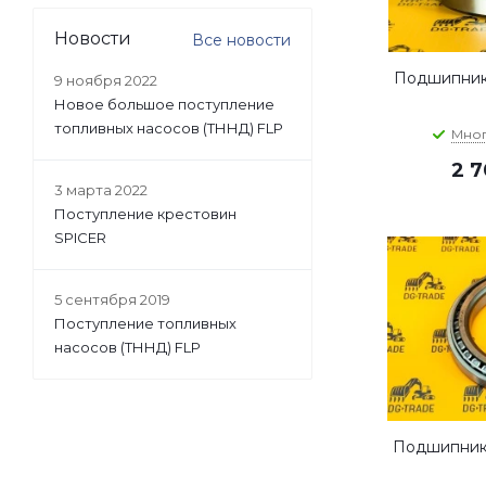
Новости
Все новости
Подшипник 
9 ноября 2022
Новое большое поступление
топливных насосов (ТННД) FLP
Мно
2 
3 марта 2022
Поступление крестовин
SPICER
5 сентября 2019
Поступление топливных
насосов (ТННД) FLP
Подшипник 