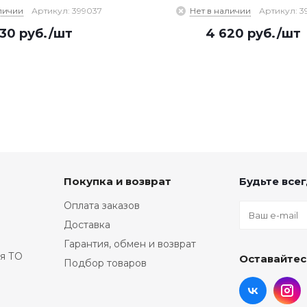
личии
Артикул: 399037
Нет в наличии
Артикул: 3
330
руб.
/шт
4 620
руб.
/шт
Покупка и возврат
Будьте всег
Оплата заказов
Доставка
Гарантия, обмен и возврат
я ТО
Оставайтес
Подбор товаров