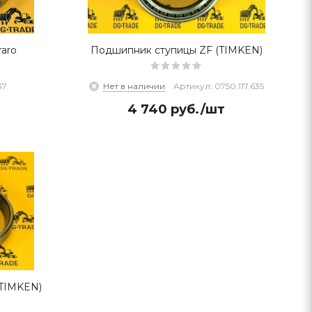
aro
Подшипник ступицы ZF (TIMKEN)
37
Нет в наличии
Артикул: 0750.117.635
4 740
руб.
/шт
(TIMKEN)