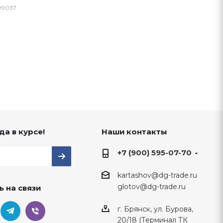
99037
да в курсе!
Наши контакты
+7 (900) 595-07-70
kartashov@dg-trade.ru
glotov@dg-trade.ru
ь на связи
г. Брянск, ул. Бурова,
20/18 (Терминал ТК