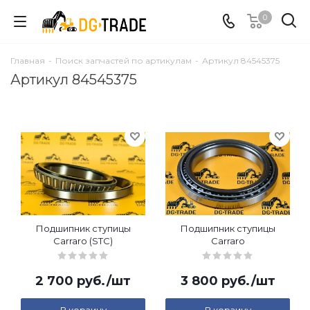
0
Главная
-
Поиск запчастей по артикулам
-
Артикул 84545375
Артикул 84545375
Подшипник ступицы
Подшипник ступицы
Carraro (STC)
Carraro
2 700
руб.
/шт
3 800
руб.
/шт