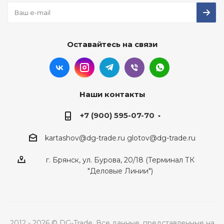
Оставайтесь на связи
Наши контакты
+7 (900) 595-07-70
kartashov@dg-trade.ru
glotov@dg-trade.ru
г. Брянск, ул. Бурова, 20/18 (Терминал ТК
"Деловые Линии")
2012 - 2026 © DG-Trade. Все данные, представленные на