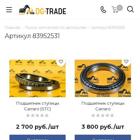
0
Главная
-
Поиск запчастей по артикулам
-
Артикул 83952531
Артикул 83952531
Подшипник ступицы
Подшипник ступицы
Carraro (STC)
Carraro
2 700
руб.
/шт
3 800
руб.
/шт