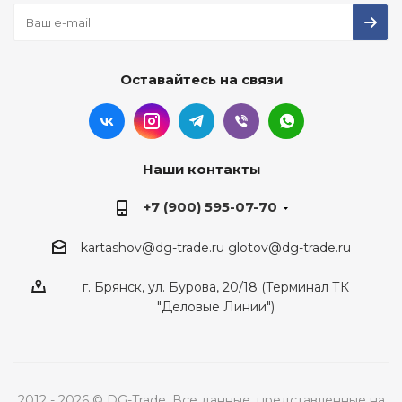
Оставайтесь на связи
Наши контакты
+7 (900) 595-07-70
kartashov@dg-trade.ru
glotov@dg-trade.ru
г. Брянск, ул. Бурова, 20/18 (Терминал ТК
"Деловые Линии")
2012 - 2026 © DG-Trade. Все данные, представленные на