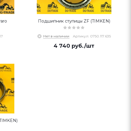
aro
Подшипник ступицы ZF (TIMKEN)
37
Нет в наличии
Артикул: 0750.117.635
4 740
руб.
/шт
(TIMKEN)