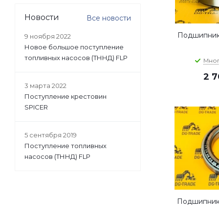
Новости
Все новости
Подшипник 
9 ноября 2022
Новое большое поступление
топливных насосов (ТННД) FLP
Мно
2 
3 марта 2022
Поступление крестовин
SPICER
5 сентября 2019
Поступление топливных
насосов (ТННД) FLP
Подшипник 