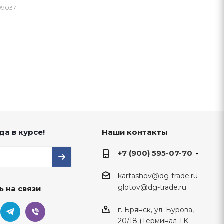
99037
да в курсе!
Наши контакты
+7 (900) 595-07-70
kartashov@dg-trade.ru
glotov@dg-trade.ru
ь на связи
г. Брянск, ул. Бурова,
20/18 (Терминал ТК