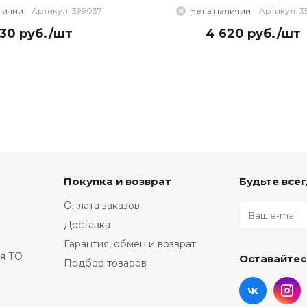
личии
Артикул: 399037
Нет в наличии
Артикул: 3
330
руб.
/шт
4 620
руб.
/шт
Покупка и возврат
Будьте всег
Оплата заказов
Доставка
Гарантия, обмен и возврат
я ТО
Оставайтес
Подбор товаров