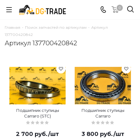
0
Главная
-
Поиск запчастей по артикулам
-
Артикул
137700420842
Артикул 137700420842
Подшипник ступицы
Подшипник ступицы
Carraro (STC)
Carraro
2 700
руб.
/шт
3 800
руб.
/шт