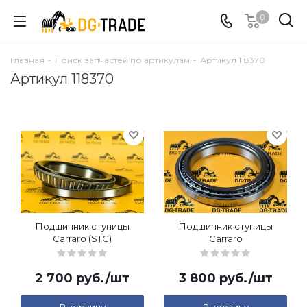
0
Главная
-
Поиск запчастей по артикулам
-
Артикул 118370
Артикул 118370
Подшипник ступицы
Подшипник ступицы
Carraro (STC)
Carraro
2 700
руб.
/шт
3 800
руб.
/шт