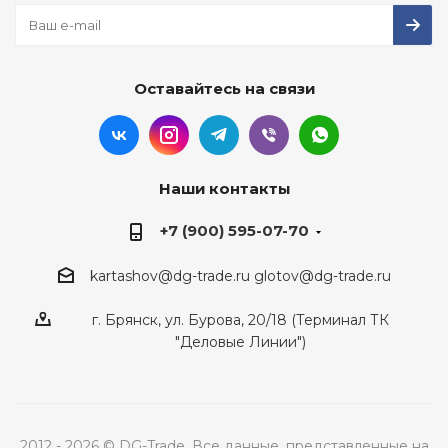
Оставайтесь на связи
Наши контакты
+7 (900) 595-07-70
kartashov@dg-trade.ru
glotov@dg-trade.ru
г. Брянск, ул. Бурова, 20/18 (Терминал ТК
"Деловые Линии")
2012 - 2026 © DG-Trade. Все данные, представленные на