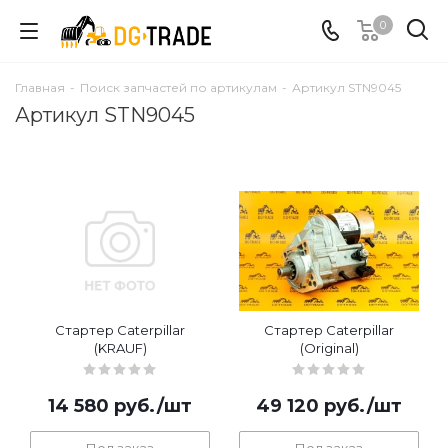
0
Главная
-
Поиск запчастей по артикулам
-
Артикул STN9045
Артикул STN9045
Стартер Caterpillar
Стартер Caterpillar
(KRAUF)
(Original)
14 580
руб.
/шт
49 120
руб.
/шт