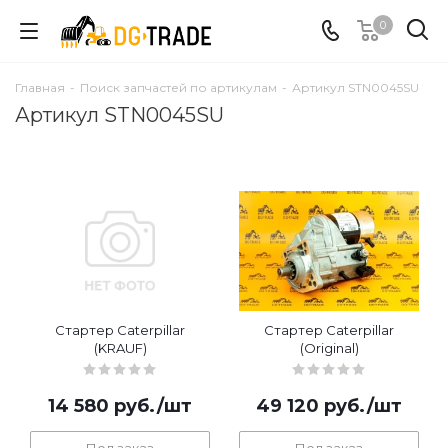
0
Главная
-
Поиск запчастей по артикулам
-
Артикул STN0045SU
Артикул STN0045SU
Стартер Caterpillar
Стартер Caterpillar
(KRAUF)
(Original)
14 580
руб.
/шт
49 120
руб.
/шт