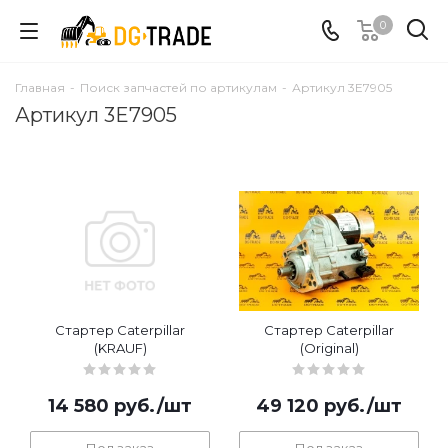
0
Главная
-
Поиск запчастей по артикулам
-
Артикул 3E7905
Артикул 3E7905
Стартер Caterpillar
Стартер Caterpillar
(KRAUF)
(Original)
14 580
руб.
/шт
49 120
руб.
/шт