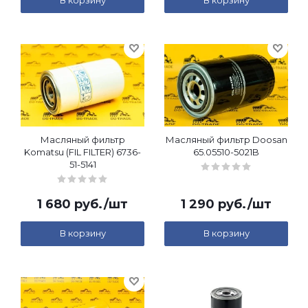
В корзину
В корзину
Масляный фильтр
Масляный фильтр Doosan
Komatsu (FIL FILTER) 6736-
65.05510-5021B
51-5141
1 680
руб.
/шт
1 290
руб.
/шт
В корзину
В корзину