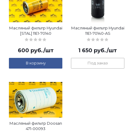
Масляный фильтр Hyundai
Масляный фильтр Hyundai
[STAL] 11E1-70140
11E1-70140-AS
600
руб.
/шт
1 650
руб.
/шт
В корзину
Под заказ
Масляный фильтр Doosan
471-00093