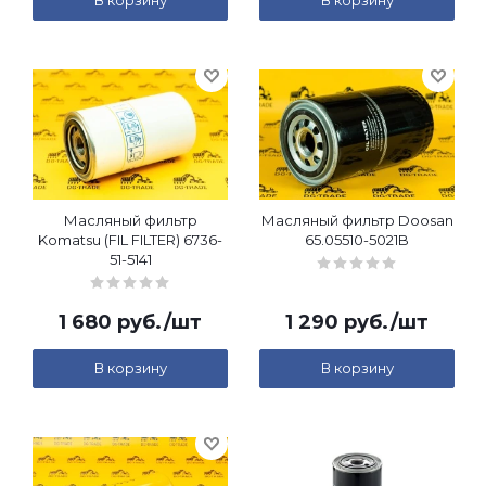
В корзину
В корзину
Масляный фильтр
Масляный фильтр Doosan
Komatsu (FIL FILTER) 6736-
65.05510-5021B
51-5141
1 680
руб.
/шт
1 290
руб.
/шт
В корзину
В корзину