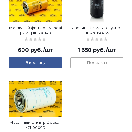
Масляный фильтр Hyundai
Масляный фильтр Hyundai
[STAL] 11E1-70140
11E1-70140-AS
600
руб.
/шт
1 650
руб.
/шт
В корзину
Под заказ
Масляный фильтр Doosan
471-00093