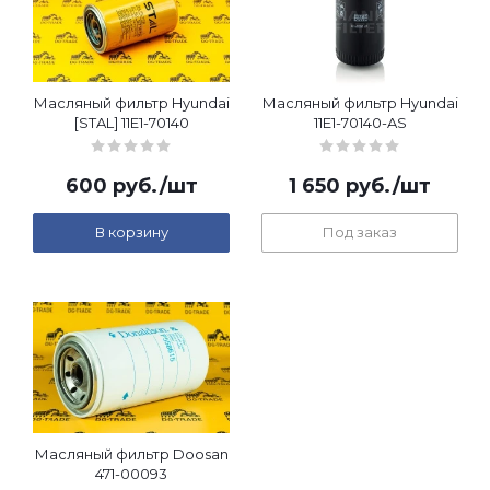
Масляный фильтр Hyundai
Масляный фильтр Hyundai
[STAL] 11E1-70140
11E1-70140-AS
600
руб.
/шт
1 650
руб.
/шт
В корзину
Под заказ
Масляный фильтр Doosan
471-00093