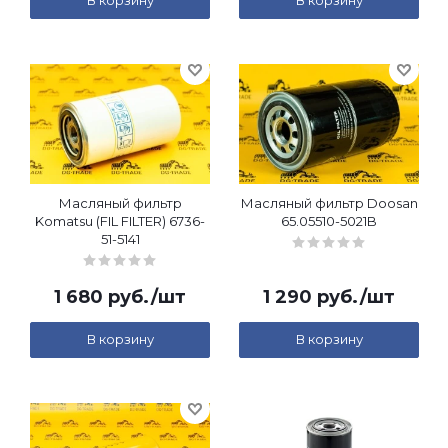
В корзину
В корзину
Масляный фильтр
Масляный фильтр Doosan
Komatsu (FIL FILTER) 6736-
65.05510-5021B
51-5141
1 680
руб.
/шт
1 290
руб.
/шт
В корзину
В корзину