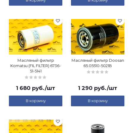
В корзину
В корзину
Масляный фильтр
Масляный фильтр Doosan
Komatsu (FIL FILTER) 6736-
65.05510-5021B
51-5141
1 680
руб.
/шт
1 290
руб.
/шт
В корзину
В корзину