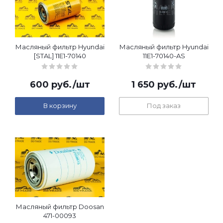
Масляный фильтр Hyundai
Масляный фильтр Hyundai
[STAL] 11E1-70140
11E1-70140-AS
600
руб.
/шт
1 650
руб.
/шт
В корзину
Под заказ
Масляный фильтр Doosan
471-00093