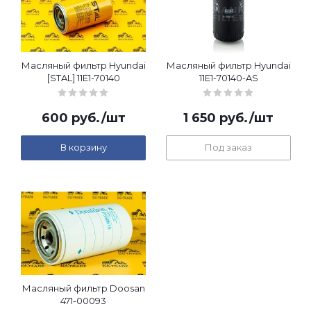
Масляный фильтр Hyundai
Масляный фильтр Hyundai
[STAL] 11E1-70140
11E1-70140-AS
600
руб.
/шт
1 650
руб.
/шт
В корзину
Под заказ
Масляный фильтр Doosan
471-00093