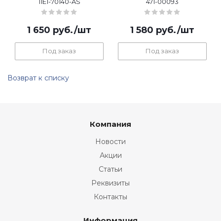
11E1-70140-AS
471-00093
1 650
руб.
/шт
1 580
руб.
/шт
Под заказ
Под заказ
Возврат к списку
Компания
Новости
Акции
Статьи
Реквизиты
Контакты
Информация