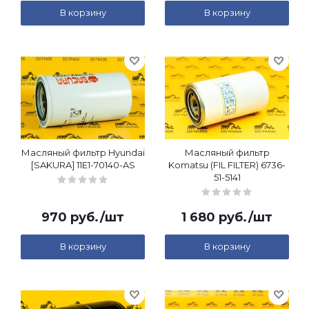
В корзину
В корзину
Масляный фильтр Hyundai
Масляный фильтр
[SAKURA] 11E1-70140-AS
Komatsu (FIL FILTER) 6736-
51-5141
970
руб.
/шт
1 680
руб.
/шт
В корзину
В корзину