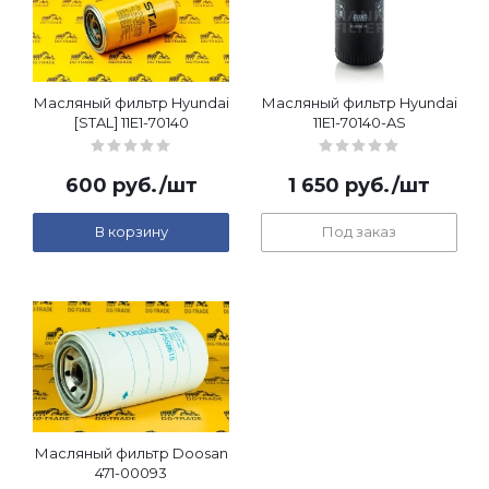
Масляный фильтр Hyundai
Масляный фильтр Hyundai
[STAL] 11E1-70140
11E1-70140-AS
600
руб.
/шт
1 650
руб.
/шт
В корзину
Под заказ
Масляный фильтр Doosan
471-00093