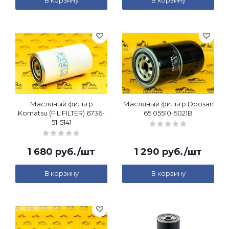
В корзину
В корзину
Масляный фильтр
Масляный фильтр Doosan
Komatsu (FIL FILTER) 6736-
65.05510-5021B
51-5141
1 680
руб.
/шт
1 290
руб.
/шт
В корзину
В корзину