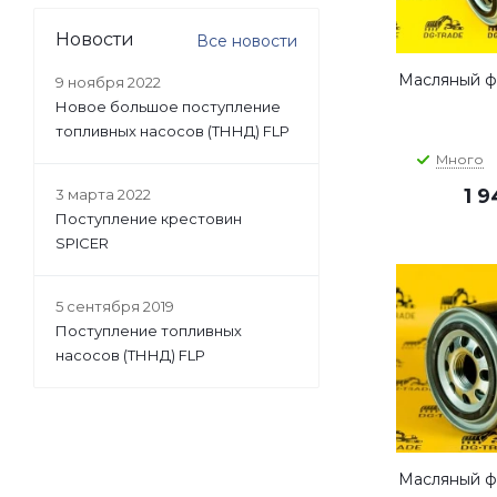
Новости
Все новости
Масляный фи
9 ноября 2022
Новое большое поступление
топливных насосов (ТННД) FLP
Много
1 
3 марта 2022
Поступление крестовин
SPICER
5 сентября 2019
Поступление топливных
насосов (ТННД) FLP
Масляный фи