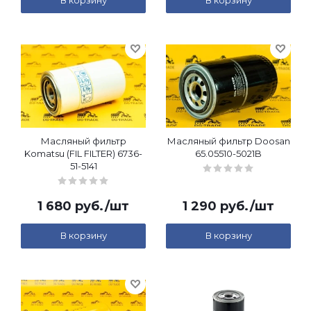
В корзину
В корзину
Масляный фильтр
Масляный фильтр Doosan
Komatsu (FIL FILTER) 6736-
65.05510-5021B
51-5141
1 680
руб.
/шт
1 290
руб.
/шт
В корзину
В корзину