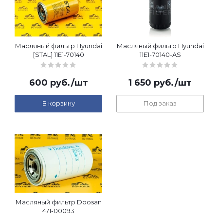
Масляный фильтр Hyundai
Масляный фильтр Hyundai
[STAL] 11E1-70140
11E1-70140-AS
600
руб.
/шт
1 650
руб.
/шт
В корзину
Под заказ
Масляный фильтр Doosan
471-00093