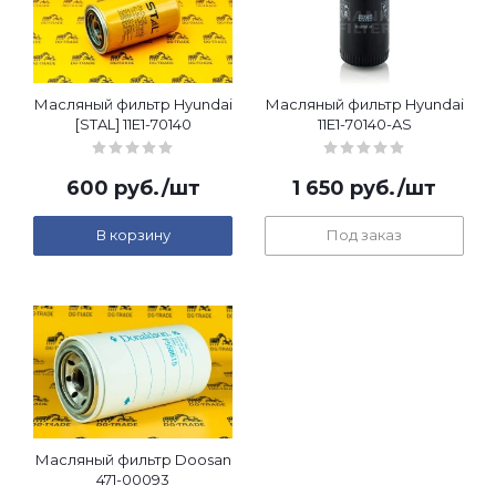
Масляный фильтр Hyundai
Масляный фильтр Hyundai
[STAL] 11E1-70140
11E1-70140-AS
600
руб.
/шт
1 650
руб.
/шт
В корзину
Под заказ
Масляный фильтр Doosan
471-00093