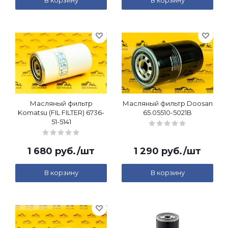
В корзину
В корзину
Масляный фильтр
Масляный фильтр Doosan
Komatsu (FIL FILTER) 6736-
65.05510-5021B
51-5141
1 680
руб.
/шт
1 290
руб.
/шт
В корзину
В корзину