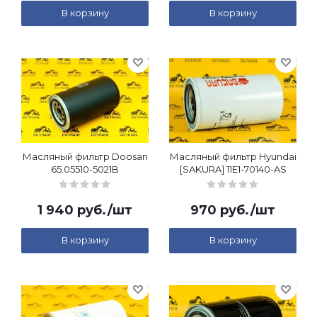
В корзину
В корзину
Масляный фильтр Doosan
Масляный фильтр Hyundai
65.05510-5021B
[SAKURA] 11E1-70140-AS
1 940
руб.
/шт
970
руб.
/шт
В корзину
В корзину