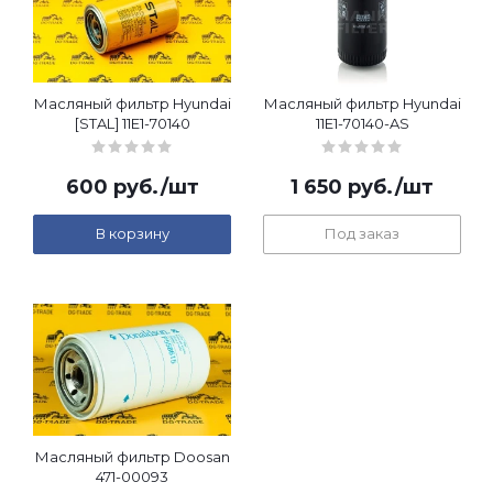
Масляный фильтр Hyundai
Масляный фильтр Hyundai
[STAL] 11E1-70140
11E1-70140-AS
600
руб.
/шт
1 650
руб.
/шт
В корзину
Под заказ
Масляный фильтр Doosan
471-00093