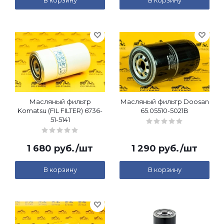
В корзину
В корзину
Масляный фильтр
Масляный фильтр Doosan
Komatsu (FIL FILTER) 6736-
65.05510-5021B
51-5141
1 680
руб.
/шт
1 290
руб.
/шт
В корзину
В корзину