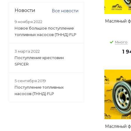
Новости
Все новости
Масляный фи
9 ноября 2022
Новое большое поступление
топливных насосов (ТННД) FLP
Много
1 
3 марта 2022
Поступление крестовин
SPICER
5 сентября 2019
Поступление топливных
насосов (ТННД) FLP
Масляный фи