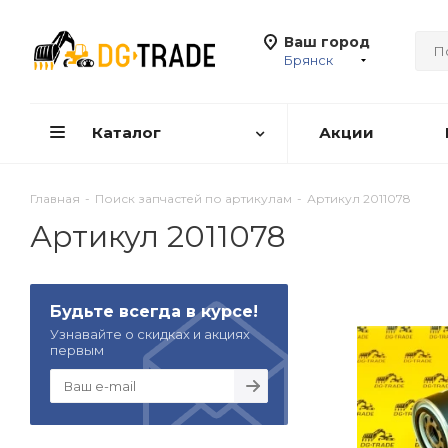
Ваш город
Брянск
Каталог
Акции
Главная
-
Поиск запчастей по артикулам
-
Артикул 2011078
Артикул 2011078
Будьте всегда в курсе!
Узнавайте о скидках и акциях
первым