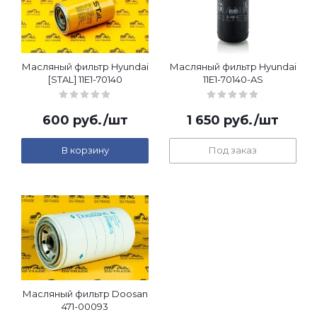
Масляный фильтр Hyundai
Масляный фильтр Hyundai
[STAL] 11E1-70140
11E1-70140-AS
600
руб.
/шт
1 650
руб.
/шт
В корзину
Под заказ
Масляный фильтр Doosan
471-00093