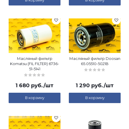
В корзину
В корзину
Масляный фильтр
Масляный фильтр Doosan
Komatsu (FIL FILTER) 6736-
65.05510-5021B
51-5141
1 680
руб.
/шт
1 290
руб.
/шт
В корзину
В корзину