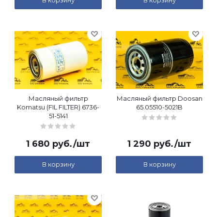
В корзину
В корзину
Масляный фильтр
Масляный фильтр Doosan
Komatsu (FIL FILTER) 6736-
65.05510-5021B
51-5141
1 680
руб.
/шт
1 290
руб.
/шт
В корзину
В корзину