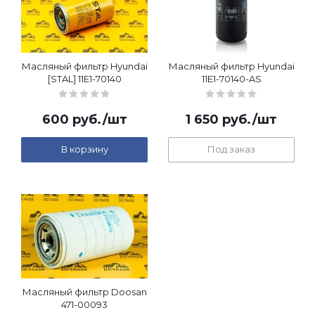
Масляный фильтр Hyundai
Масляный фильтр Hyundai
[STAL] 11E1-70140
11E1-70140-AS
600
руб.
/шт
1 650
руб.
/шт
В корзину
Под заказ
Масляный фильтр Doosan
471-00093