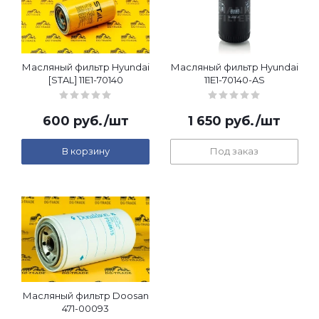
Масляный фильтр Hyundai
Масляный фильтр Hyundai
[STAL] 11E1-70140
11E1-70140-AS
600
руб.
/шт
1 650
руб.
/шт
В корзину
Под заказ
Масляный фильтр Doosan
471-00093