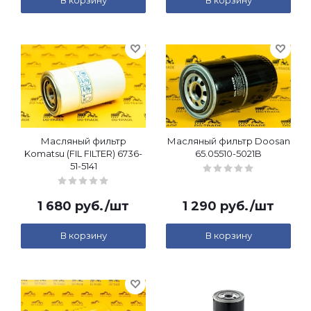
В корзину
В корзину
Масляный фильтр
Масляный фильтр Doosan
Komatsu (FIL FILTER) 6736-
65.05510-5021B
51-5141
1 680
руб.
/шт
1 290
руб.
/шт
В корзину
В корзину