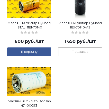
Масляный фильтр Hyundai
Масляный фильтр Hyundai
[STAL] 11E1-70140
11E1-70140-AS
600
руб.
/шт
1 650
руб.
/шт
В корзину
Под заказ
Масляный фильтр Doosan
471-00093