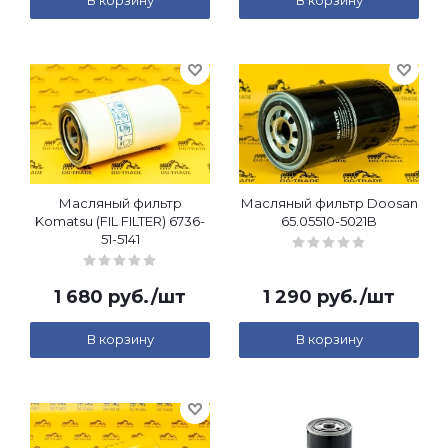
В корзину
В корзину
Масляный фильтр
Масляный фильтр Doosan
Komatsu (FIL FILTER) 6736-
65.05510-5021B
51-5141
1 680
руб.
/шт
1 290
руб.
/шт
В корзину
В корзину