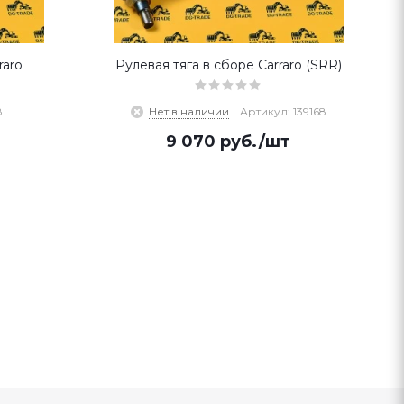
raro
Рулевая тяга в сборе Carraro (SRR)
8
Нет в наличии
Артикул: 139168
9 070
руб.
/шт