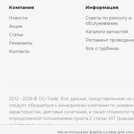
Компания
Информация
Новости
Советы по ремонту и
обслуживанию
Акции
Каталоги запчастей
Статьи
Регламент проведени
Реквизиты
Все о турбинах
Контакты
2012 - 2026 © DG-Trade. Все данные, представленные н
следует обращаться к менеджерам компании по указанны
характеристик, цветовых сочетаний, а также стоимости 
определяемой положениями пункта 2 статьи 437 Гражда
действительных цен.
Мы используем файлы cookie для улу