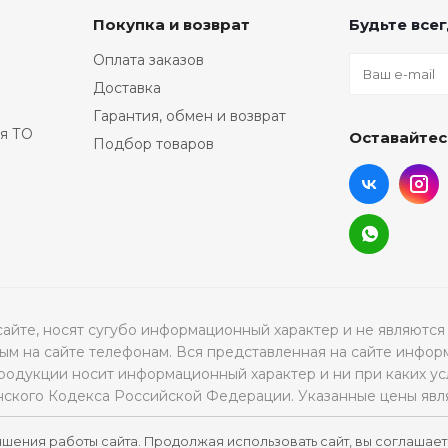
Покупка и возврат
Будьте всег
Оплата заказов
Доставка
Гарантия, обмен и возврат
я ТО
Оставайтес
Подбор товаров
а сайте, носят сугубо информационный характер и не являю
м на сайте телефонам. Вся представленная на сайте инфор
продукции носит информационный характер и ни при каких ус
нского Кодекса Российской Федерации. Указанные цены явл
чшения работы сайта. Продолжая использовать сайт, вы соглашает