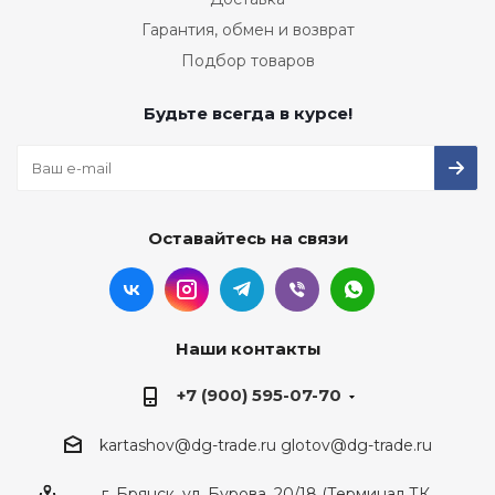
Гарантия, обмен и возврат
Подбор товаров
Будьте всегда в курсе!
Оставайтесь на связи
Наши контакты
+7 (900) 595-07-70
kartashov@dg-trade.ru
glotov@dg-trade.ru
г. Брянск, ул. Бурова, 20/18 (Терминал ТК