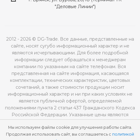
"Деловые Линии")
2012 - 2026 © DG-Trade. Все данные, представленные на
сайте, носят сугубо информационный характер и не
являются исчерпывающими. Для более подробной
информации следует обращаться к менеджерам
компании по указанным на сайте телефонам. Вся
представленная на сайте информация, касающаяся
комплектации, технических характеристик, цветовых
сочетаний, а также стоимости продукции носит
информационный характер и ни при каких условиях не
является публичной офертой, определяемой
положениями пункта 2 статьи 437 Гражданского Кодекса
Российской Федерации. Указанные цены являются
рекомендованными и могут отличаться от
Мы используем файлы cookie для улучшения работы сайта.
действительных цен.
Продолжая использовать сайт, вы соглашаетесь с
политикой