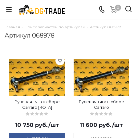
0
Главная
-
Поиск запчастей по артикулам
-
Артикул 068978
Артикул 068978
Рулевая тяга в сборе
Рулевая тяга в сборе
Carraro [ROTA]
Carraro
10 750
руб.
/шт
11 600
руб.
/шт