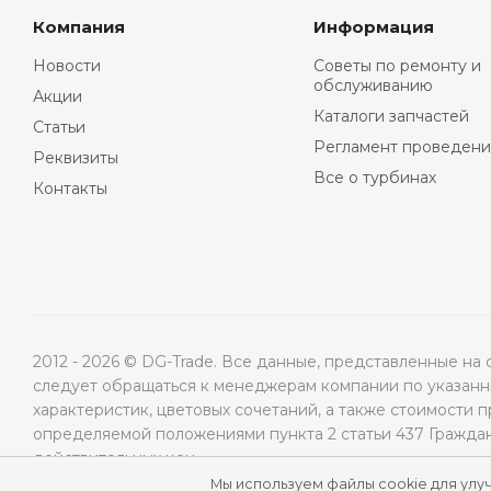
Компания
Информация
Новости
Советы по ремонту и
обслуживанию
Акции
Каталоги запчастей
Статьи
Регламент проведени
Реквизиты
Все о турбинах
Контакты
2012 - 2026 © DG-Trade. Все данные, представленные н
следует обращаться к менеджерам компании по указанны
характеристик, цветовых сочетаний, а также стоимости 
определяемой положениями пункта 2 статьи 437 Гражда
действительных цен.
Мы используем файлы cookie для улу