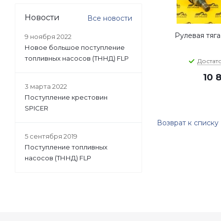
Новости
Все новости
Рулевая тяга
9 ноября 2022
Новое большое поступление
топливных насосов (ТННД) FLP
Достат
10 
3 марта 2022
Поступление крестовин
SPICER
Возврат к списку
5 сентября 2019
Поступление топливных
насосов (ТННД) FLP