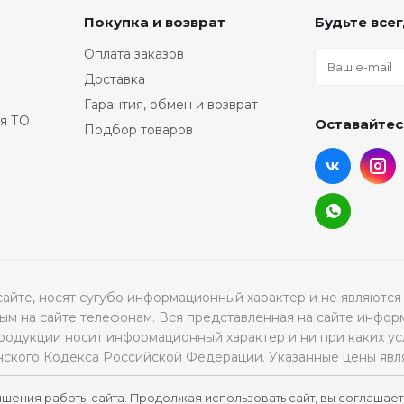
Покупка и возврат
Будьте всег
Оплата заказов
Доставка
Гарантия, обмен и возврат
я ТО
Оставайтес
Подбор товаров
а сайте, носят сугубо информационный характер и не являю
м на сайте телефонам. Вся представленная на сайте инфор
продукции носит информационный характер и ни при каких ус
нского Кодекса Российской Федерации. Указанные цены явл
чшения работы сайта. Продолжая использовать сайт, вы соглашает