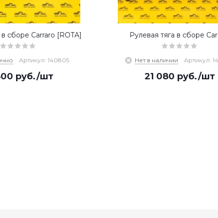
 в сборе Carraro [ROTA]
Рулевая тяга в сборе Car
очно
Артикул: 140805
Нет в наличии
Артикул: 1
800
руб.
/шт
21 080
руб.
/шт