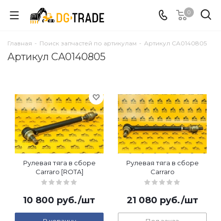
0
Главная
-
Поиск запчастей по артикулам
-
Артикул CA0140805
Артикул CA0140805
Рулевая тяга в сборе
Рулевая тяга в сборе
Carraro [ROTA]
Carraro
10 800
руб.
/шт
21 080
руб.
/шт