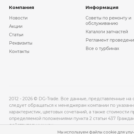
Компания
Информация
Новости
Советы по ремонту и
обслуживанию
Акции
Каталоги запчастей
Статьи
Регламент проведени
Реквизиты
Все о турбинах
Контакты
2012 - 2026 © DG-Trade. Все данные, представленные н
следует обращаться к менеджерам компании по указанны
характеристик, цветовых сочетаний, а также стоимости 
определяемой положениями пункта 2 статьи 437 Гражда
действительных цен.
Мы используем файлы cookie для улу