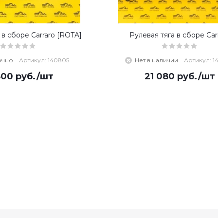
 в сборе Carraro [ROTA]
Рулевая тяга в сборе Car
очно
Артикул: 140805
Нет в наличии
Артикул: 1
800
руб.
/шт
21 080
руб.
/шт