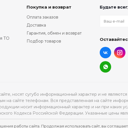
Покупка и возврат
Будьте всег
Оплата заказов
Доставка
Гарантия, обмен и возврат
я ТО
Оставайтес
Подбор товаров
а сайте, носят сугубо информационный характер и не являю
м на сайте телефонам. Вся представленная на сайте инфор
продукции носит информационный характер и ни при каких ус
нского Кодекса Российской Федерации. Указанные цены явл
чшения работы сайта. Продолжая использовать сайт, вы соглашает