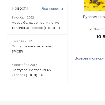
Новости
Все новости
Рулевая тяга
9 ноября 2022
Новое большое поступление
топливных насосов (ТННД) FLP
Достат
10 
3 марта 2022
Поступление крестовин
SPICER
Возврат к списку
5 сентября 2019
Поступление топливных
насосов (ТННД) FLP