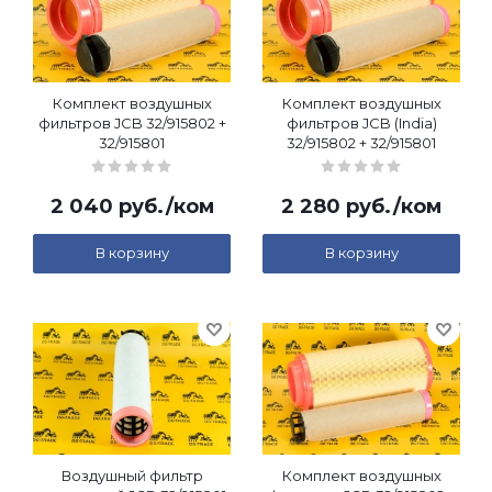
Комплект воздушных
Комплект воздушных
фильтров JCB 32/915802 +
фильтров JCB (India)
32/915801
32/915802 + 32/915801
2 040
руб.
/ком
2 280
руб.
/ком
В корзину
В корзину
Воздушный фильтр
Комплект воздушных