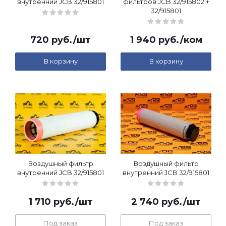
внутренний JCB 32/915801
фильтров JCB 32/915802 +
32/915801
720
руб.
/шт
1 940
руб.
/ком
В корзину
В корзину
Воздушный фильтр
Воздушный фильтр
внутренний JCB 32/915801
внутренний JCB 32/915801
1 710
руб.
/шт
2 740
руб.
/шт
Под заказ
Под заказ