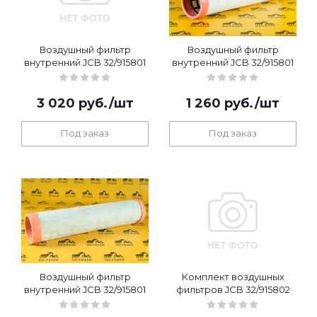
Воздушный фильтр
Воздушный фильтр
внутренний JCB 32/915801
внутренний JCB 32/915801
3 020
руб.
/шт
1 260
руб.
/шт
Под заказ
Под заказ
Воздушный фильтр
Комплект воздушных
внутренний JCB 32/915801
фильтров JCB 32/915802