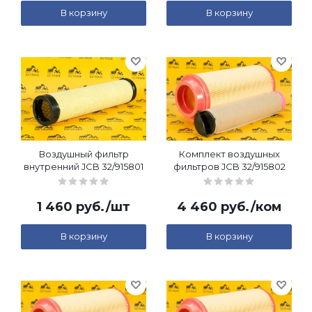
В корзину
В корзину
Воздушный фильтр
Комплект воздушных
внутренний JCB 32/915801
фильтров JCB 32/915802
1 460
руб.
/шт
4 460
руб.
/ком
В корзину
В корзину