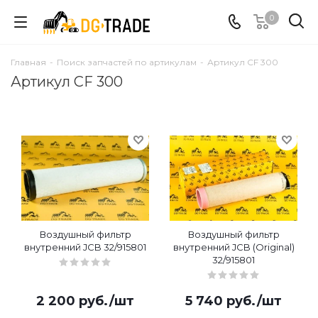
0
Главная
-
Поиск запчастей по артикулам
-
Артикул CF 300
Артикул CF 300
Воздушный фильтр
Воздушный фильтр
внутренний JCB 32/915801
внутренний JCB (Original)
32/915801
2 200
руб.
/шт
5 740
руб.
/шт