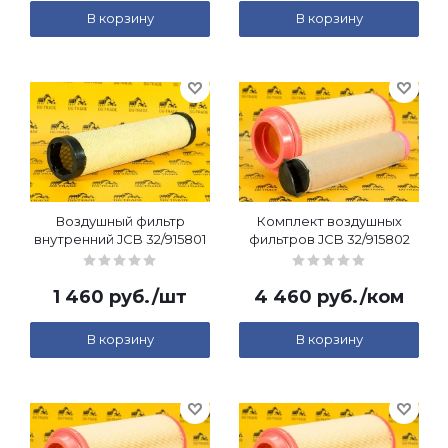
В корзину
В корзину
Воздушный фильтр
Комплект воздушных
внутренний JCB 32/915801
фильтров JCB 32/915802
1 460
руб.
/шт
4 460
руб.
/ком
В корзину
В корзину