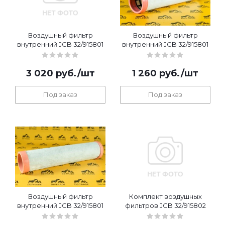
Воздушный фильтр
Воздушный фильтр
внутренний JCB 32/915801
внутренний JCB 32/915801
3 020
руб.
/шт
1 260
руб.
/шт
Под заказ
Под заказ
Воздушный фильтр
Комплект воздушных
внутренний JCB 32/915801
фильтров JCB 32/915802