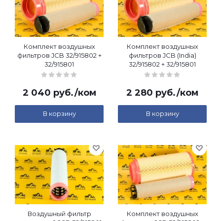
Комплект воздушных
Комплект воздушных
фильтров JCB 32/915802 +
фильтров JCB (India)
32/915801
32/915802 + 32/915801
2 040
руб.
/ком
2 280
руб.
/ком
В корзину
В корзину
Воздушный фильтр
Комплект воздушных