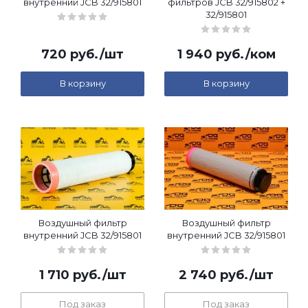
внутренний JCB 32/915801
фильтров JCB 32/915802 +
32/915801
720
руб.
/шт
1 940
руб.
/ком
В корзину
В корзину
Воздушный фильтр
Воздушный фильтр
внутренний JCB 32/915801
внутренний JCB 32/915801
1 710
руб.
/шт
2 740
руб.
/шт
Под заказ
Под заказ