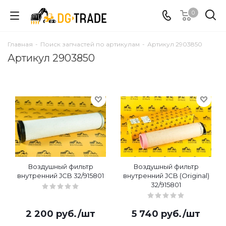
0
Главная
-
Поиск запчастей по артикулам
-
Артикул 2903850
Артикул 2903850
Воздушный фильтр
Воздушный фильтр
внутренний JCB 32/915801
внутренний JCB (Original)
32/915801
2 200
руб.
/шт
5 740
руб.
/шт