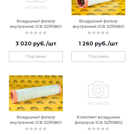
Воздушный фильтр
Воздушный фильтр
внутренний JCB 32/915801
внутренний JCB 32/915801
3 020
руб.
/шт
1 260
руб.
/шт
Под заказ
Под заказ
Воздушный фильтр
Комплект воздушных
внутренний JCB 32/915801
фильтров JCB 32/915802