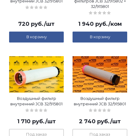
внутренний JCB 32/915801
фильтров JCB 32/915802 +
32/915801
720
руб.
/шт
1 940
руб.
/ком
В корзину
В корзину
Воздушный фильтр
Воздушный фильтр
внутренний JCB 32/915801
внутренний JCB 32/915801
1 710
руб.
/шт
2 740
руб.
/шт
Под заказ
Под заказ