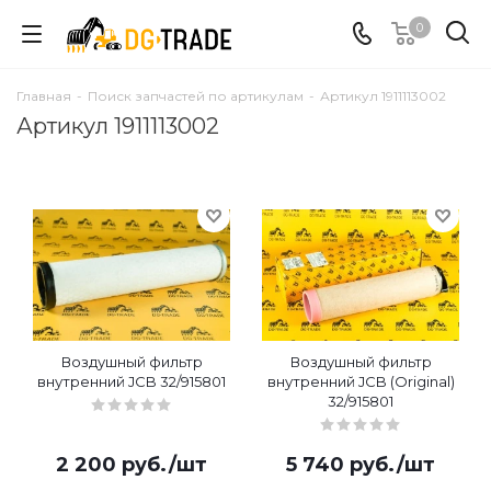
0
Главная
-
Поиск запчастей по артикулам
-
Артикул 1911113002
Артикул 1911113002
Воздушный фильтр
Воздушный фильтр
внутренний JCB 32/915801
внутренний JCB (Original)
32/915801
2 200
руб.
/шт
5 740
руб.
/шт