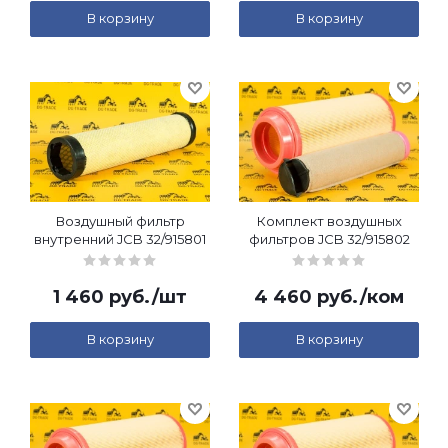
В корзину
В корзину
Воздушный фильтр
Комплект воздушных
внутренний JCB 32/915801
фильтров JCB 32/915802
1 460
руб.
/шт
4 460
руб.
/ком
В корзину
В корзину