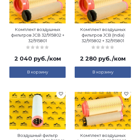
Комплект воздушных
Комплект воздушных
фильтров JCB 32/915802 +
фильтров JCB (India)
32/915801
32/915802 + 32/915801
2 040
руб.
/ком
2 280
руб.
/ком
В корзину
В корзину
Воздушный фильтр
Комплект воздушных