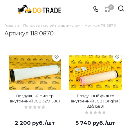
0
Главная
-
Поиск запчастей по артикулам
-
Артикул 118 0870
Артикул 118 0870
Воздушный фильтр
Воздушный фильтр
внутренний JCB 32/915801
внутренний JCB (Original)
32/915801
2 200
руб.
/шт
5 740
руб.
/шт