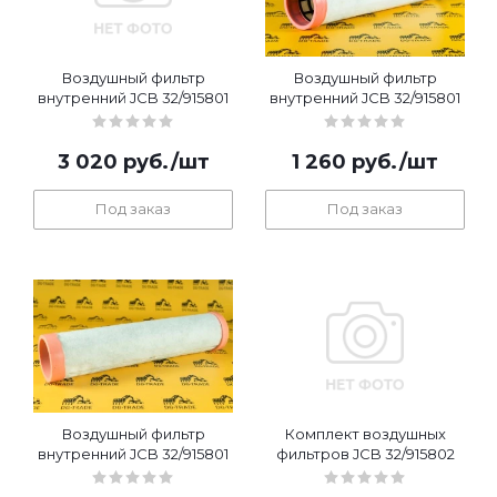
Воздушный фильтр
Воздушный фильтр
внутренний JCB 32/915801
внутренний JCB 32/915801
3 020
руб.
/шт
1 260
руб.
/шт
Под заказ
Под заказ
Воздушный фильтр
Комплект воздушных
внутренний JCB 32/915801
фильтров JCB 32/915802