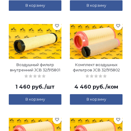
В корзину
В корзину
Воздушный фильтр
Комплект воздушных
внутренний JCB 32/915801
фильтров JCB 32/915802
1 460
руб.
/шт
4 460
руб.
/ком
В корзину
В корзину