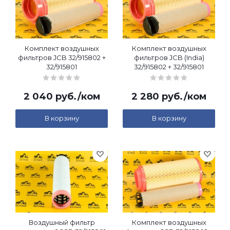
Комплект воздушных
Комплект воздушных
фильтров JCB 32/915802 +
фильтров JCB (India)
32/915801
32/915802 + 32/915801
2 040
руб.
/ком
2 280
руб.
/ком
В корзину
В корзину
Воздушный фильтр
Комплект воздушных