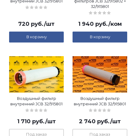
внутренний JCB 32/915801
фильтров JCB 32/915802 +
32/915801
720
руб.
/шт
1 940
руб.
/ком
В корзину
В корзину
Воздушный фильтр
Воздушный фильтр
внутренний JCB 32/915801
внутренний JCB 32/915801
1 710
руб.
/шт
2 740
руб.
/шт
Под заказ
Под заказ