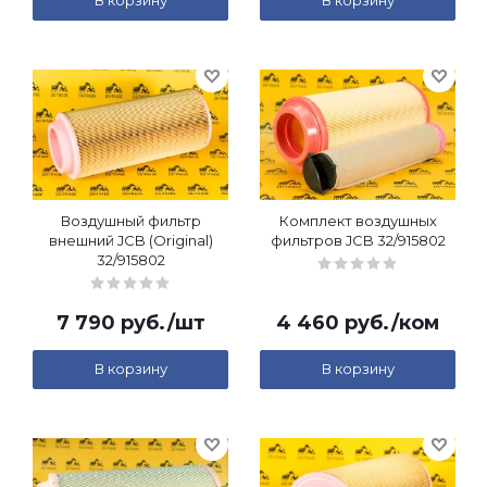
В корзину
В корзину
Воздушный фильтр
Комплект воздушных
внешний JCB (Original)
фильтров JCB 32/915802
32/915802
7 790
руб.
/шт
4 460
руб.
/ком
В корзину
В корзину