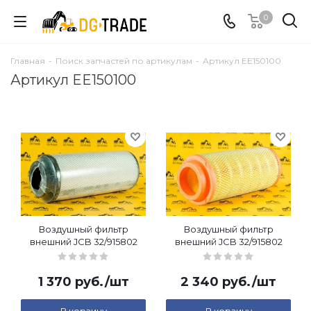
0
Главная
-
Поиск запчастей по артикулам
-
Артикул EE150100
Артикул EE150100
Воздушный фильтр
Воздушный фильтр
внешний JCB 32/915802
внешний JCB 32/915802
1 370
руб.
/шт
2 340
руб.
/шт