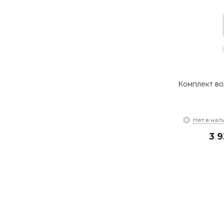
Комплект во
Нет в нал
3 