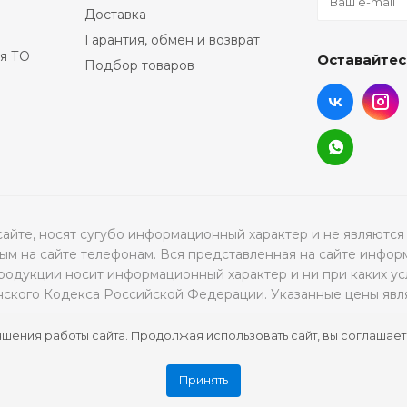
Доставка
Гарантия, обмен и возврат
я ТО
Оставайтес
Подбор товаров
а сайте, носят сугубо информационный характер и не являю
м на сайте телефонам. Вся представленная на сайте инфор
продукции носит информационный характер и ни при каких ус
нского Кодекса Российской Федерации. Указанные цены явл
чшения работы сайта. Продолжая использовать сайт, вы соглашает
Принять