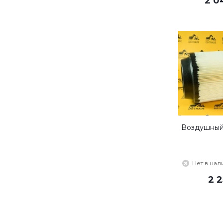
2 0
Воздушный
Нет в нал
2 