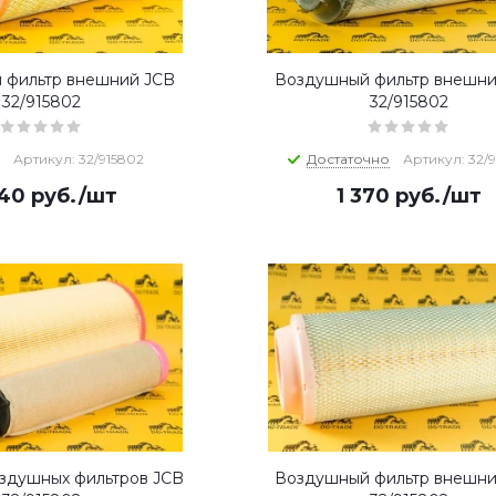
 фильтр внешний JCB
Воздушный фильтр внешни
32/915802
32/915802
Артикул: 32/915802
Достаточно
Артикул: 32/
340
руб.
/шт
1 370
руб.
/шт
здушных фильтров JCB
Воздушный фильтр внешни