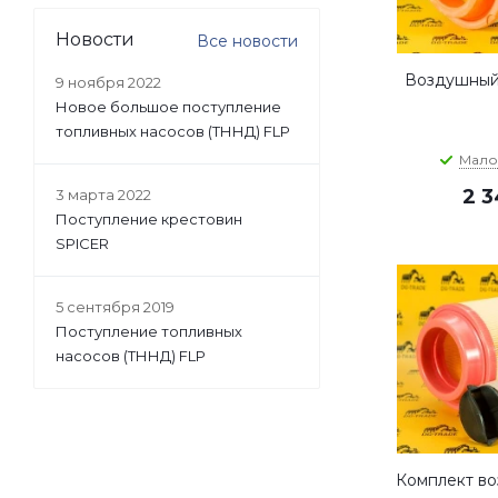
Новости
Все новости
Воздушный
9 ноября 2022
Новое большое поступление
топливных насосов (ТННД) FLP
Мало
2 
3 марта 2022
Поступление крестовин
SPICER
5 сентября 2019
Поступление топливных
насосов (ТННД) FLP
Комплект во