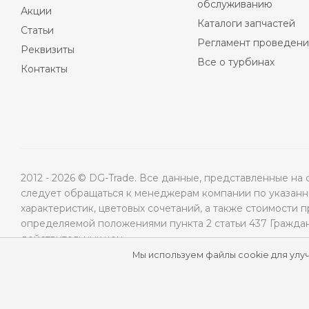
обслуживанию
Акции
Каталоги запчастей
Статьи
Регламент проведени
Реквизиты
Все о турбинах
Контакты
2012 - 2026 © DG-Trade. Все данные, представленные н
следует обращаться к менеджерам компании по указанны
характеристик, цветовых сочетаний, а также стоимости 
определяемой положениями пункта 2 статьи 437 Гражда
действительных цен.
Мы используем файлы cookie для улу