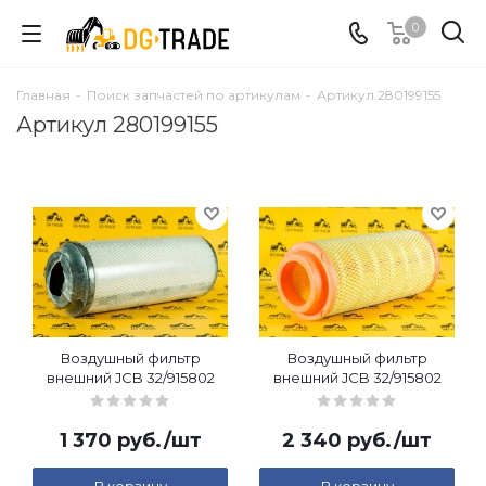
0
Главная
-
Поиск запчастей по артикулам
-
Артикул 280199155
Артикул 280199155
Воздушный фильтр
Воздушный фильтр
внешний JCB 32/915802
внешний JCB 32/915802
1 370
руб.
/шт
2 340
руб.
/шт