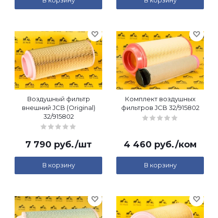
В корзину
В корзину
Воздушный фильтр
Комплект воздушных
внешний JCB (Original)
фильтров JCB 32/915802
32/915802
7 790
руб.
/шт
4 460
руб.
/ком
В корзину
В корзину