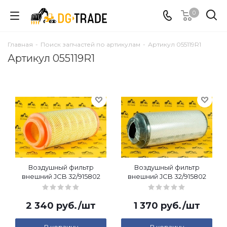
0
Главная
-
Поиск запчастей по артикулам
-
Артикул 055119R1
Артикул 055119R1
Воздушный фильтр
Воздушный фильтр
внешний JCB 32/915802
внешний JCB 32/915802
2 340
руб.
/шт
1 370
руб.
/шт