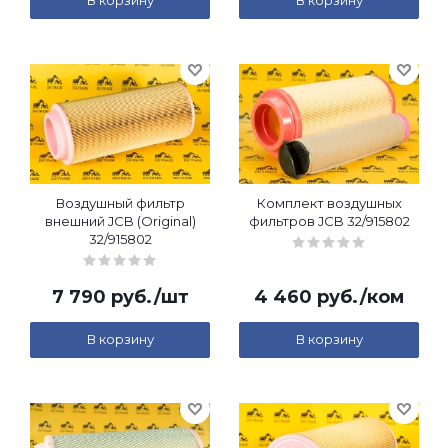
В корзину
В корзину
Воздушный фильтр
Комплект воздушных
внешний JCB (Original)
фильтров JCB 32/915802
32/915802
7 790
руб.
/шт
4 460
руб.
/ком
В корзину
В корзину